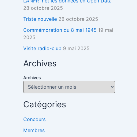
L’ANFR met les données en Open Data
28 octobre 2025
Triste nouvelle
28 octobre 2025
Commémoration du 8 mai 1945
19 mai
2025
Visite radio-club
9 mai 2025
Archives
Archives
Catégories
Concours
Membres