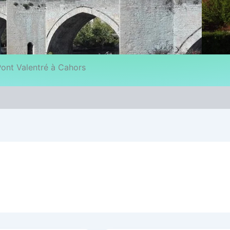
ont Valentré à Cahors