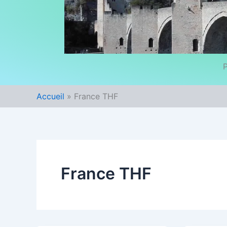
P
Accueil
France THF
France THF