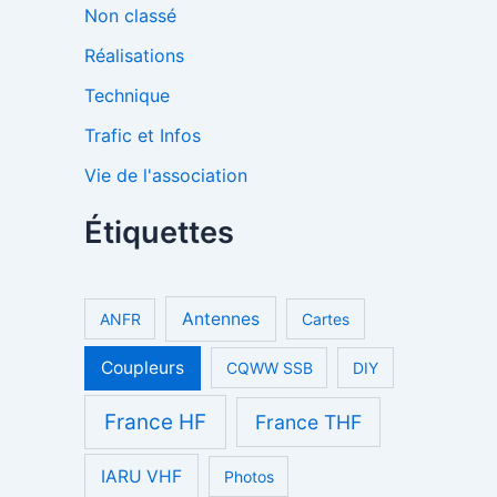
Non classé
Réalisations
Technique
Trafic et Infos
Vie de l'association
Étiquettes
Antennes
ANFR
Cartes
Coupleurs
CQWW SSB
DIY
France HF
France THF
IARU VHF
Photos