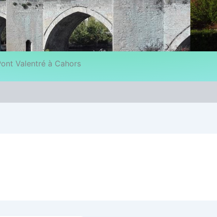
ont Valentré à Cahors