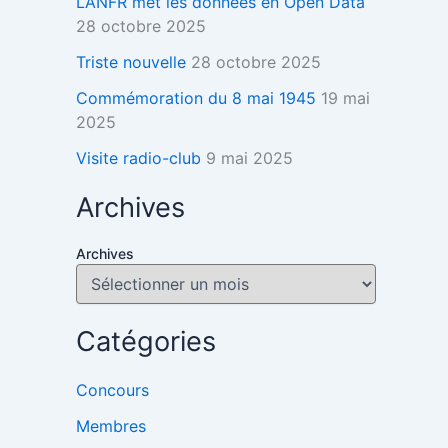
L’ANFR met les données en Open Data
28 octobre 2025
Triste nouvelle
28 octobre 2025
Commémoration du 8 mai 1945
19 mai
2025
Visite radio-club
9 mai 2025
Archives
Archives
Catégories
Concours
Membres