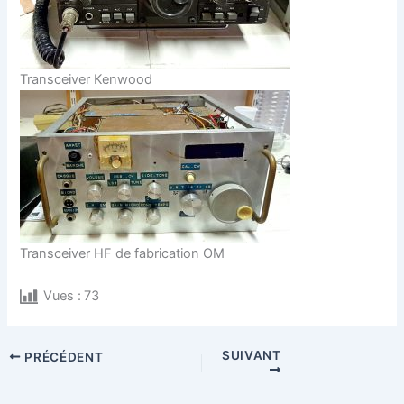
Transceiver Kenwood
Transceiver HF de fabrication OM
Vues :
73
SUIVANT
PRÉCÉDENT