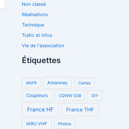
Non classé
Réalisations
Technique
Trafic et Infos
Vie de l'association
Étiquettes
Antennes
ANFR
Cartes
Coupleurs
CQWW SSB
DIY
France HF
France THF
IARU VHF
Photos