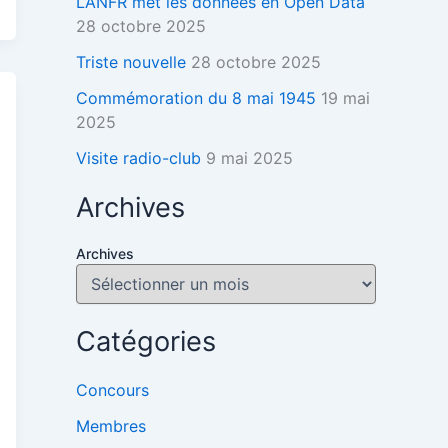
L’ANFR met les données en Open Data
28 octobre 2025
Triste nouvelle
28 octobre 2025
Commémoration du 8 mai 1945
19 mai
2025
Visite radio-club
9 mai 2025
Archives
Archives
Catégories
Concours
Membres