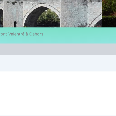
ont Valentré à Cahors